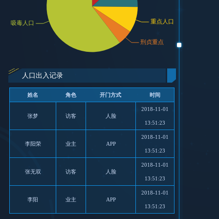
人口出入记录
姓名
角色
开门方式
时间
2018-11-01
张梦
访客
人脸
13:51:23
2018-11-01
李阳荣
业主
APP
13:51:23
2018-11-01
张无双
访客
人脸
13:51:23
2018-11-01
李阳
业主
APP
13:51:23