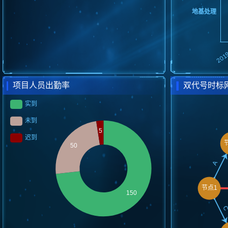
项目人员出勤率
双代号时标