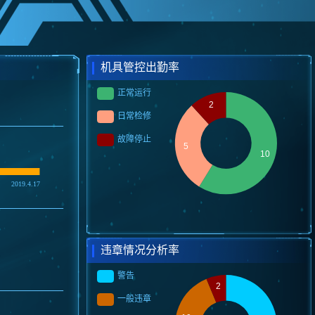
机具管控出勤率
违章情况分析率