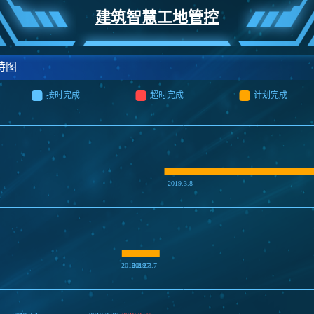
建筑智慧工地管控
特图